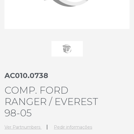
AC010.0738
COMP. FORD
RANGER / EVEREST
98-05
|
Ver Partnumbers
Pedir informações