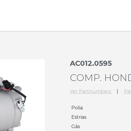
AC012.0595
COMP. HOND
Ver Partnumbers
|
Pe
Polia
Estrias
Gás