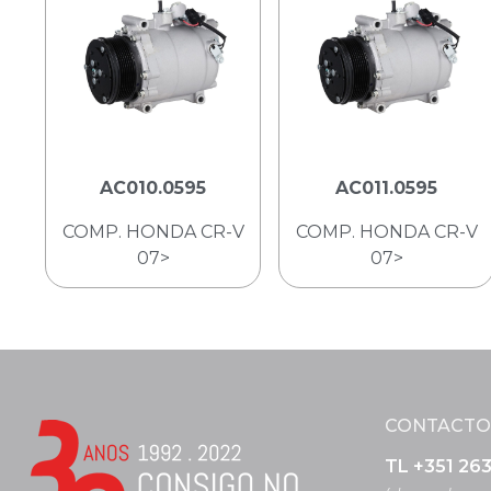
AC010.0595
AC011.0595
COMP. HONDA CR-V
COMP. HONDA CR-V
07>
07>
CONTACTO
TL +351 26