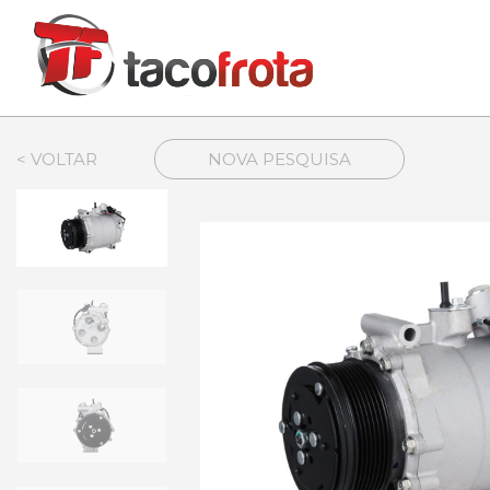
< VOLTAR
NOVA PESQUISA