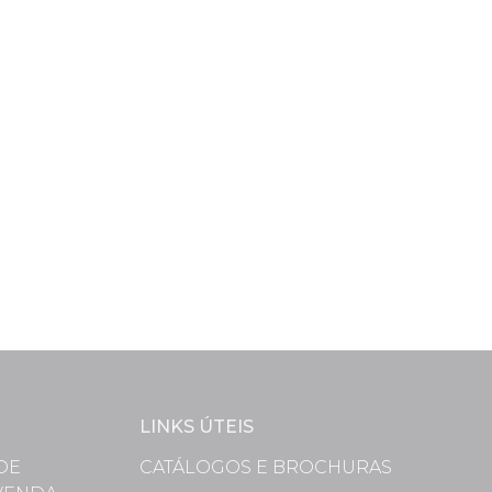
LINKS ÚTEIS
DE
CATÁLOGOS E BROCHURAS