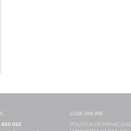
S
LOJA ONLINE
3 650 050
POLÍTICA DE PRIVACIDA