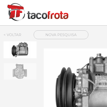
< VOLTAR
NOVA PESQUISA