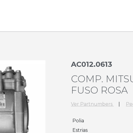
AC012.0613
COMP. MITSU
FUSO ROSA
Ver Partnumbers
|
Pe
Polia
Estrias