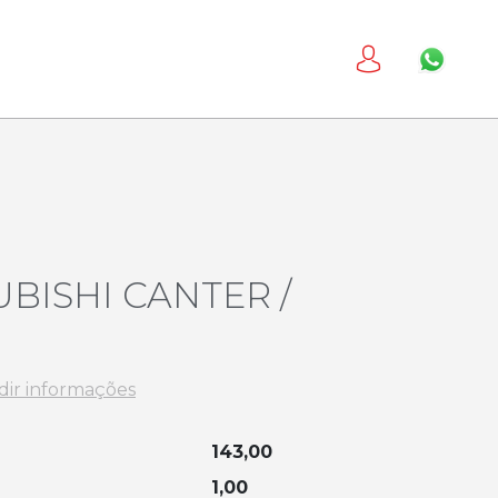
BISHI CANTER /
dir informações
143,00
1,00