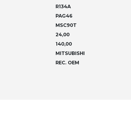
R134A
PAG46
MSC90T
24,00
140,00
MITSUBISHI
REC. OEM