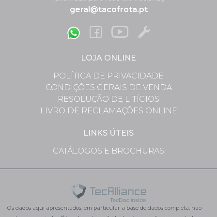
geral@tacofrota.pt
LOJA ONLINE
POLÍTICA DE PRIVACIDADE
CONDIÇÕES GERAIS DE VENDA
RESOLUÇÃO DE LITÍGIOS
LIVRO DE RECLAMAÇÕES ONLINE
LINKS ÚTEIS
CATÁLOGOS E BROCHURAS
Os dados aqui apresentados, em particular a base de dados completa, não