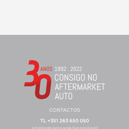
CONTACTOS
TL +351 263 650 050
(chamada para rede fixa nacional)