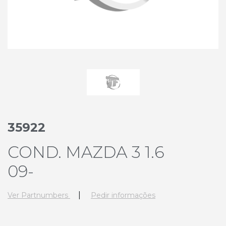
35922
COND. MAZDA 3 1.6
09-
|
Ver Partnumbers
Pedir informações