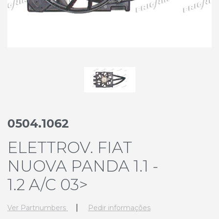
0504.1062
ELETTROV. FIAT
NUOVA PANDA 1.1 -
1.2 A/C 03>
|
Ver Partnumbers
Pedir informações