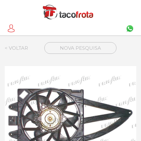
< VOLTAR
NOVA PESQUISA