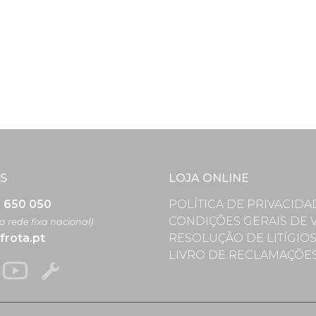
S
LOJA ONLINE
3 650 050
POLÍTICA DE PRIVACIDA
CONDIÇÕES GERAIS DE 
 rede fixa nacional)
frota.pt
RESOLUÇÃO DE LITÍGIO
LIVRO DE RECLAMAÇÕE