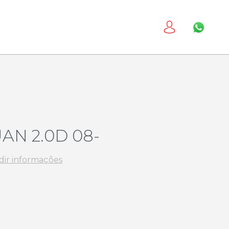
UAN 2.0D 08-
dir informações