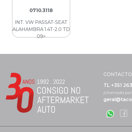
0710.3118
INT. VW PASSAT-SEAT
ALAHAMBRA 1.4T-2.0 TD
09>
CONTACTO
TL +351 26
(chamada para
geral@taco