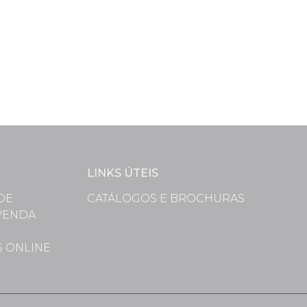
LINKS ÚTEIS
DE
CATÁLOGOS E BROCHURAS
VENDA
S
S ONLINE