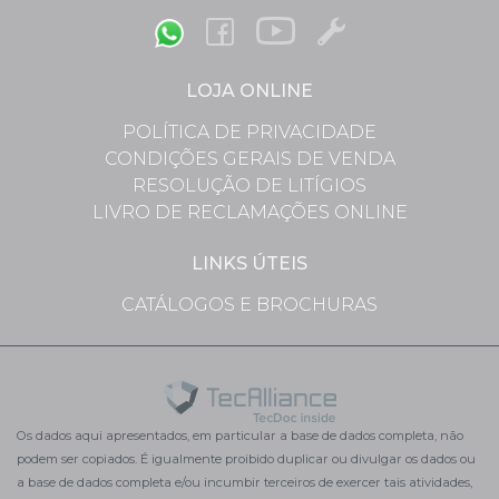
LOJA ONLINE
POLÍTICA DE PRIVACIDADE
CONDIÇÕES GERAIS DE VENDA
RESOLUÇÃO DE LITÍGIOS
LIVRO DE RECLAMAÇÕES ONLINE
LINKS ÚTEIS
CATÁLOGOS E BROCHURAS
Os dados aqui apresentados, em particular a base de dados completa, não
podem ser copiados. É igualmente proibido duplicar ou divulgar os dados ou
a base de dados completa e/ou incumbir terceiros de exercer tais atividades,