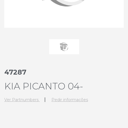
47287
KIA PICANTO 04-
|
Ver Partnumbers
Pedir informações