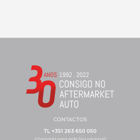
CONTACTOS
TL +351 263 650 050
(chamada para rede fixa nacional)