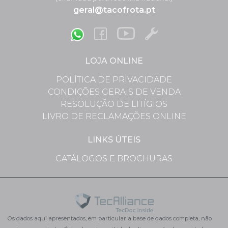
geral@tacofrota.pt
LOJA ONLINE
POLÍTICA DE PRIVACIDADE
CONDIÇÕES GERAIS DE VENDA
RESOLUÇÃO DE LITÍGIOS
LIVRO DE RECLAMAÇÕES ONLINE
LINKS ÚTEIS
CATÁLOGOS E BROCHURAS
Os dados aqui apresentados, em particular a base de dados completa, não