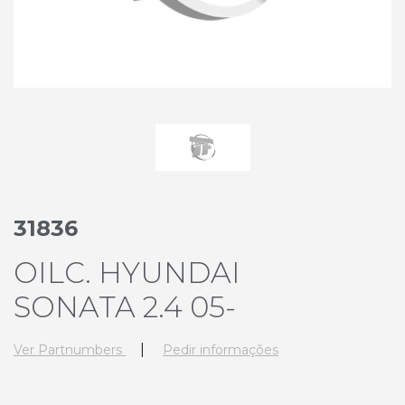
31836
OILC. HYUNDAI
SONATA 2.4 05-
|
Ver Partnumbers
Pedir informações