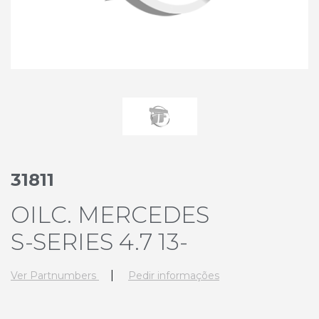
31811
OILC. MERCEDES
S-SERIES 4.7 13-
|
Ver Partnumbers
Pedir informações