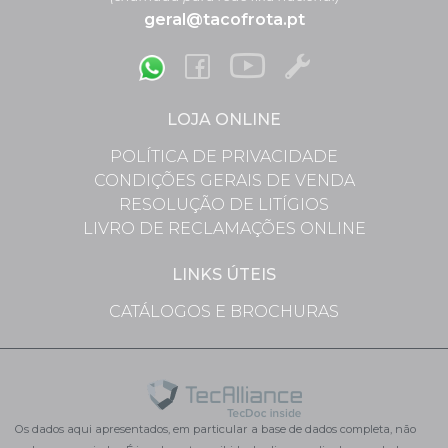
geral@tacofrota.pt
LOJA ONLINE
POLÍTICA DE PRIVACIDADE
CONDIÇÕES GERAIS DE VENDA
RESOLUÇÃO DE LITÍGIOS
LIVRO DE RECLAMAÇÕES ONLINE
LINKS ÚTEIS
CATÁLOGOS E BROCHURAS
Os dados aqui apresentados, em particular a base de dados completa, não