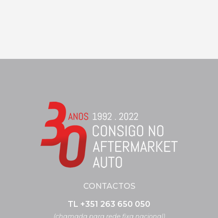
CONTACTOS
TL +351 263 650 050
(chamada para rede fixa nacional)