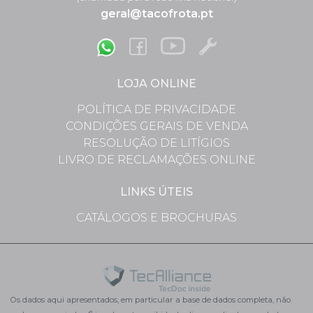
geral@tacofrota.pt
LOJA ONLINE
POLÍTICA DE PRIVACIDADE
CONDIÇÕES GERAIS DE VENDA
RESOLUÇÃO DE LITÍGIOS
LIVRO DE RECLAMAÇÕES ONLINE
LINKS ÚTEIS
CATÁLOGOS E BROCHURAS
Os dados aqui apresentados, em particular a base de dados completa, não