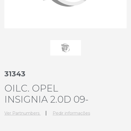
31343
OILC. OPEL
INSIGNIA 2.0D 09-
|
Ver Partnumbers
Pedir informações