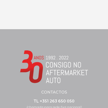
CONTACTOS
TL +351 263 650 050
(chamada para rede fixa nacional)