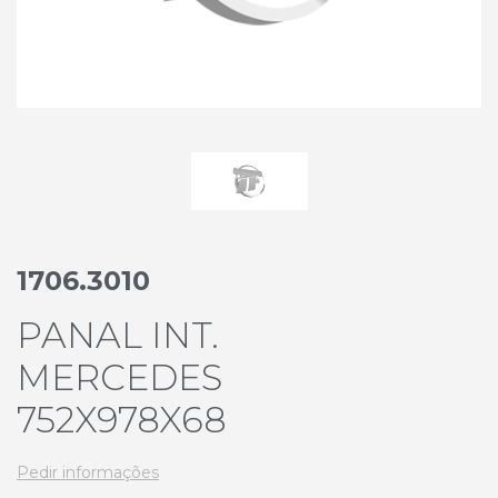
1706.3010
PANAL INT.
MERCEDES
752X978X68
Pedir informações