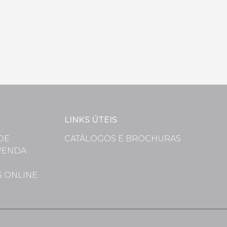
LINKS ÚTEIS
DE
CATÁLOGOS E BROCHURAS
VENDA
S
S ONLINE