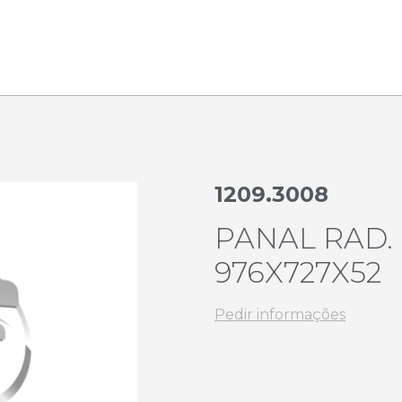
1209.3008
PANAL RAD.
976X727X52
Pedir informações