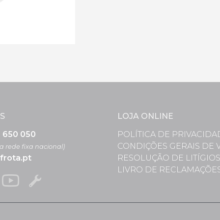
S
LOJA ONLINE
3 650 050
POLÍTICA DE PRIVACIDA
CONDIÇÕES GERAIS DE 
 rede fixa nacional)
frota.pt
RESOLUÇÃO DE LITÍGIO
LIVRO DE RECLAMAÇÕE