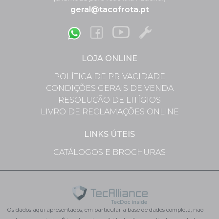
geral@tacofrota.pt
LOJA ONLINE
POLÍTICA DE PRIVACIDADE
CONDIÇÕES GERAIS DE VENDA
RESOLUÇÃO DE LITÍGIOS
LIVRO DE RECLAMAÇÕES ONLINE
LINKS ÚTEIS
CATÁLOGOS E BROCHURAS
Os dados aqui apresentados, em particular a base de dados completa, não