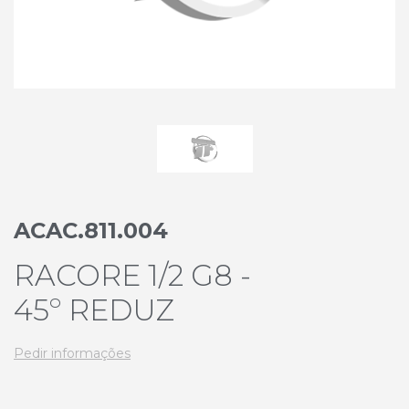
ACAC.811.004
RACORE 1/2 G8 -
45º REDUZ
Pedir informações