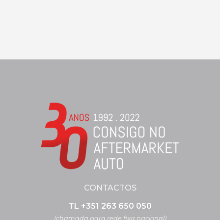
CONTACTOS
TL +351 263 650 050
(chamada para rede fixa nacional)