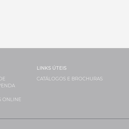
LINKS ÚTEIS
DE
CATÁLOGOS E BROCHURAS
VENDA
S
S ONLINE