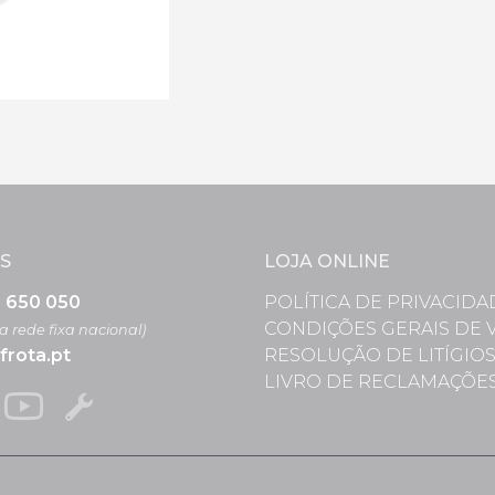
S
LOJA ONLINE
3 650 050
POLÍTICA DE PRIVACIDA
CONDIÇÕES GERAIS DE 
 rede fixa nacional)
frota.pt
RESOLUÇÃO DE LITÍGIO
LIVRO DE RECLAMAÇÕE