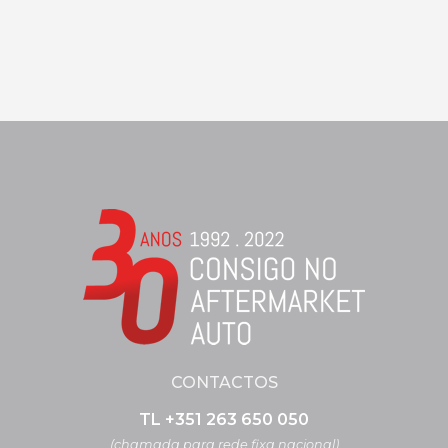
CONTACTOS
TL +351 263 650 050
(chamada para rede fixa nacional)