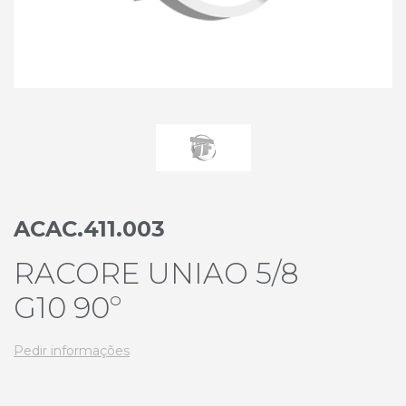
ACAC.411.003
RACORE UNIAO 5/8
G10 90º
Pedir informações