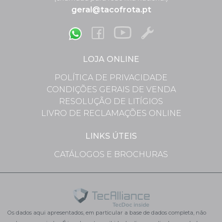
geral@tacofrota.pt
LOJA ONLINE
POLÍTICA DE PRIVACIDADE
CONDIÇÕES GERAIS DE VENDA
RESOLUÇÃO DE LITÍGIOS
LIVRO DE RECLAMAÇÕES ONLINE
LINKS ÚTEIS
CATÁLOGOS E BROCHURAS
Os dados aqui apresentados, em particular a base de dados completa, não