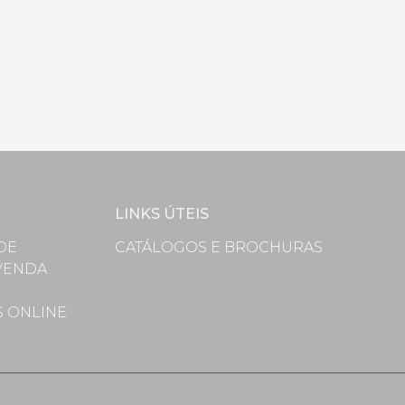
LINKS ÚTEIS
DE
CATÁLOGOS E BROCHURAS
VENDA
S
S ONLINE