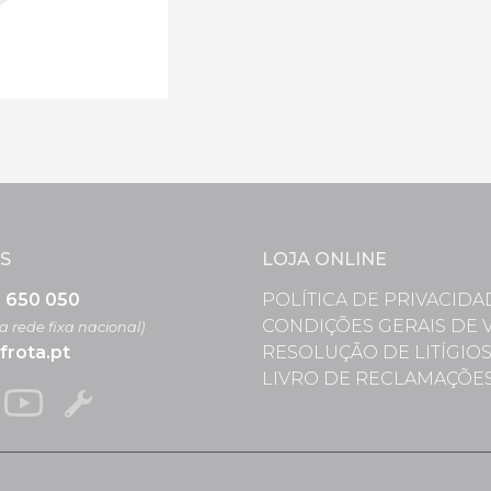
S
LOJA ONLINE
3 650 050
POLÍTICA DE PRIVACIDA
CONDIÇÕES GERAIS DE 
 rede fixa nacional)
frota.pt
RESOLUÇÃO DE LITÍGIO
LIVRO DE RECLAMAÇÕE