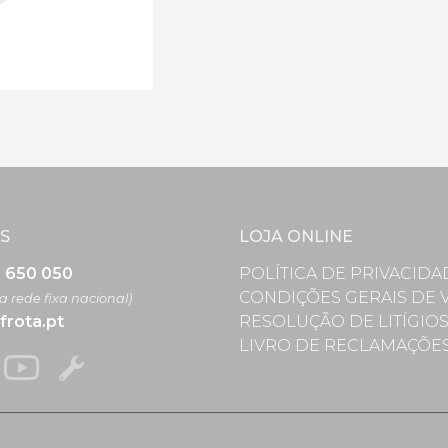
S
LOJA ONLINE
3 650 050
POLÍTICA DE PRIVACIDA
CONDIÇÕES GERAIS DE 
 rede fixa nacional)
frota.pt
RESOLUÇÃO DE LITÍGIO
LIVRO DE RECLAMAÇÕE