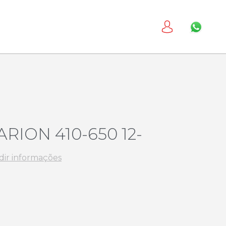
ARION 410-650 12-
dir informações