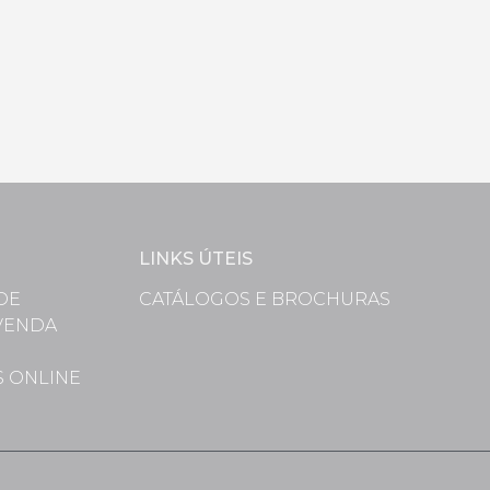
LINKS ÚTEIS
DE
CATÁLOGOS E BROCHURAS
VENDA
S
S ONLINE