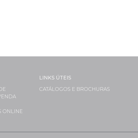
LINKS ÚTEIS
DE
CATÁLOGOS E BROCHURAS
VENDA
S
S ONLINE