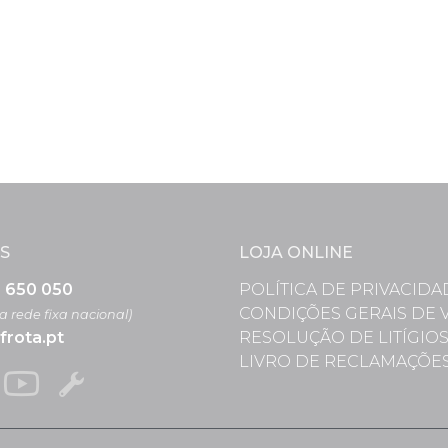
S
LOJA ONLINE
3 650 050
POLÍTICA DE PRIVACIDA
CONDIÇÕES GERAIS DE 
 rede fixa nacional)
frota.pt
RESOLUÇÃO DE LITÍGIO
LIVRO DE RECLAMAÇÕE