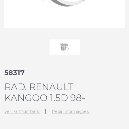
58317
RAD. RENAULT
KANGOO 1.5D 98-
|
Ver Partnumbers
Pedir informações