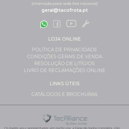
(chamada para rede fixa nacional)
geral@tacofrota.pt
LOJA ONLINE
POLÍTICA DE PRIVACIDADE
CONDIÇÕES GERAIS DE VENDA
RESOLUÇÃO DE LITÍGIOS
LIVRO DE RECLAMAÇÕES ONLINE
LINKS ÚTEIS
CATÁLOGOS E BROCHURAS
Os dados aqui apresentados, em particular a base de dados completa, não