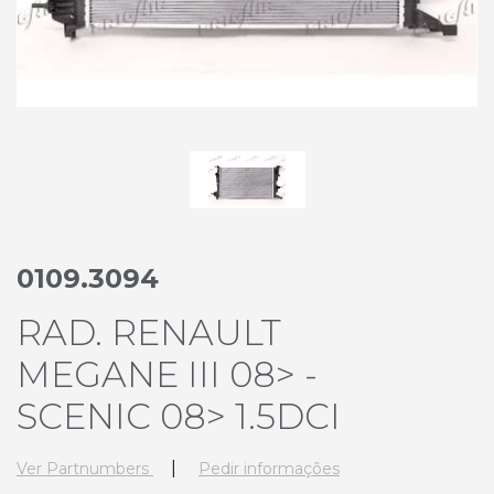
0109.3094
RAD. RENAULT
MEGANE III 08> -
SCENIC 08> 1.5DCI
|
Ver Partnumbers
Pedir informações