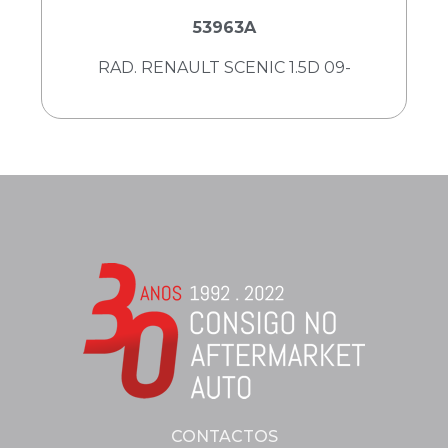
53963A
RAD. RENAULT SCENIC 1.5D 09-
CONTACTOS