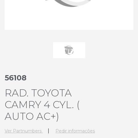
56108
RAD. TOYOTA
CAMRY 4 CYL. (
AUTO AC+)
|
Ver Partnumbers
Pedir informações