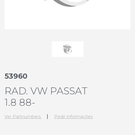
53960
RAD. VW PASSAT
1.8 88-
|
Ver Partnumbers
Pedir informações