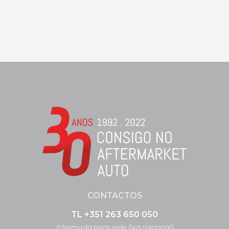
CONTACTOS
TL +351 263 650 050
(chamada para rede fixa nacional)