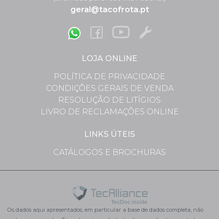
geral@tacofrota.pt
LOJA ONLINE
POLÍTICA DE PRIVACIDADE
CONDIÇÕES GERAIS DE VENDA
RESOLUÇÃO DE LITÍGIOS
LIVRO DE RECLAMAÇÕES ONLINE
LINKS ÚTEIS
CATÁLOGOS E BROCHURAS
Os dados aqui apresentados, em particular a base de dados completa, não