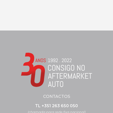
CONTACTOS
TL +351 263 650 050
(chamada para rede fixa nacional)