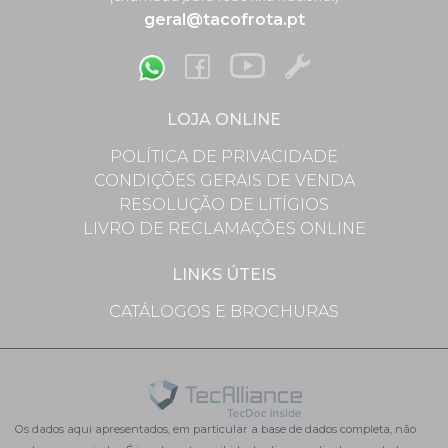
geral@tacofrota.pt
LOJA ONLINE
POLÍTICA DE PRIVACIDADE
CONDIÇÕES GERAIS DE VENDA
RESOLUÇÃO DE LITÍGIOS
LIVRO DE RECLAMAÇÕES ONLINE
LINKS ÚTEIS
CATÁLOGOS E BROCHURAS
Os dados aqui apresentados, em particular a base de dados completa, não