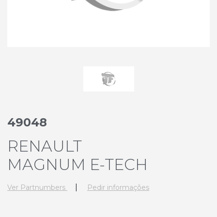
49048
RENAULT
MAGNUM E-TECH
|
Ver Partnumbers
Pedir informações