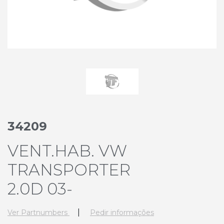
34209
VENT.HAB. VW
TRANSPORTER
2.0D 03-
|
Ver Partnumbers
Pedir informações