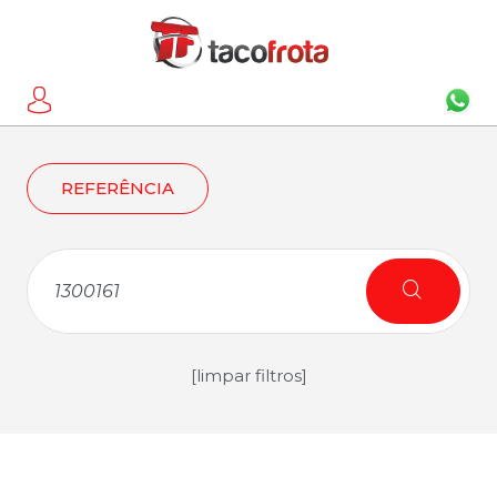
REFERÊNCIA
[limpar filtros]