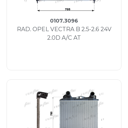
0107.3096
RAD. OPEL VECTRA B 2.5-2.6 24V
2.0D A/C AT