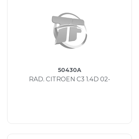
50430A
RAD. CITROEN C3 1.4D 02-