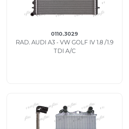
0110.3029
RAD. AUDI A3 - VW GOLF IV 1.8 /1.9
TDI A/C