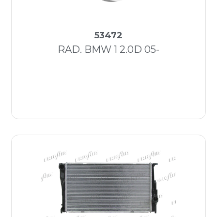
53472
RAD. BMW 1 2.0D 05-