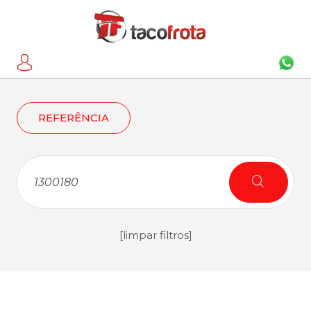
REFERÊNCIA
[limpar filtros]