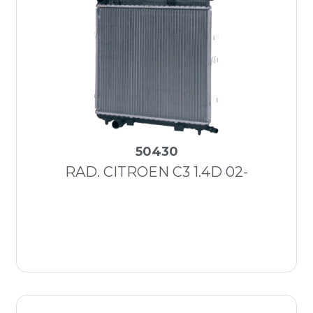
50430
RAD. CITROEN C3 1.4D 02-