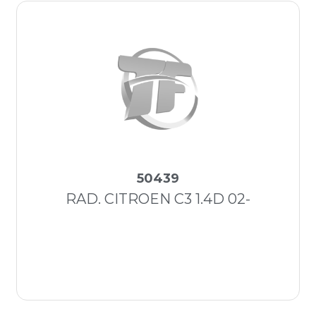
50439
RAD. CITROEN C3 1.4D 02-