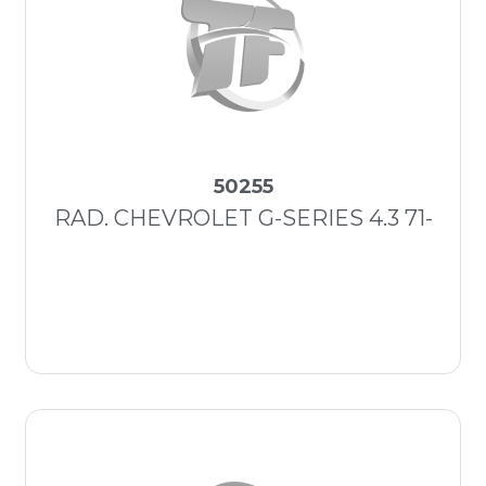
50255
RAD. CHEVROLET G-SERIES 4.3 71-