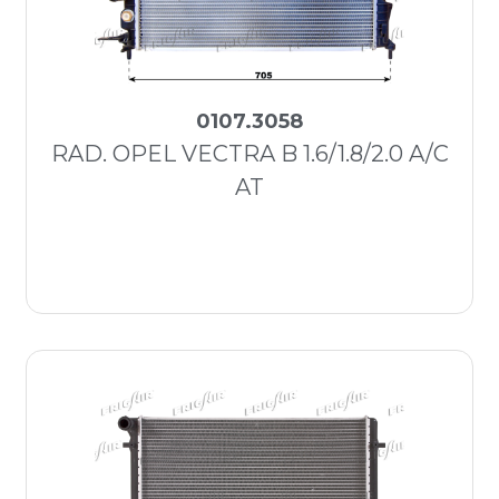
0107.3058
RAD. OPEL VECTRA B 1.6/1.8/2.0 A/C
AT