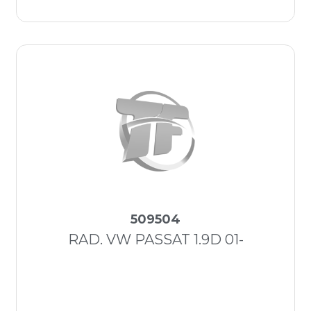
509504
RAD. VW PASSAT 1.9D 01-