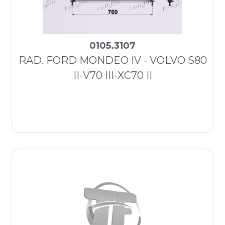
0105.3107
RAD. FORD MONDEO IV - VOLVO S80
II-V70 III-XC70 II