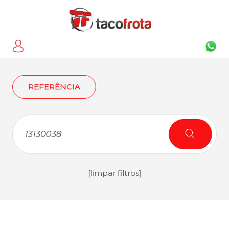
REFERÊNCIA
[limpar filtros]