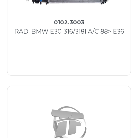
0102.3003
RAD. BMW E30-316/318I A/C 88> E36