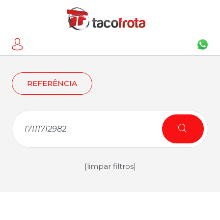
REFERÊNCIA
[limpar filtros]