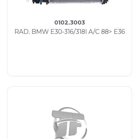
0102.3003
RAD. BMW E30-316/318I A/C 88> E36