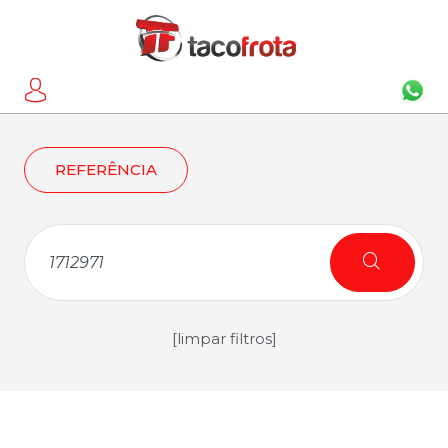
REFERÊNCIA
[limpar filtros]