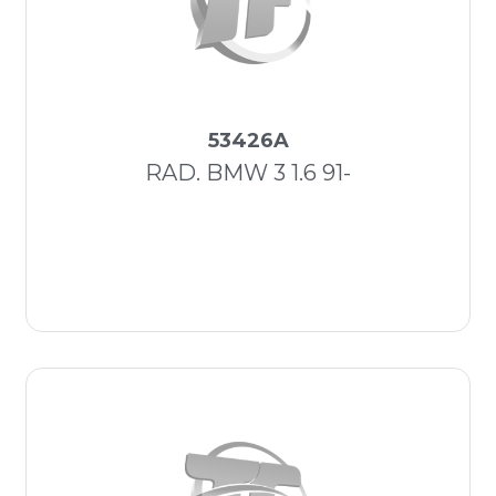
53426A
RAD. BMW 3 1.6 91-