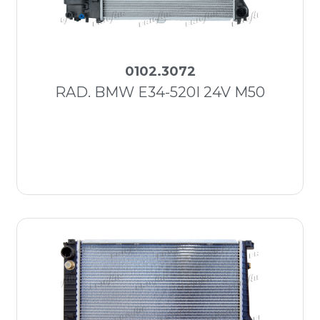
0102.3072
RAD. BMW E34-520I 24V M50