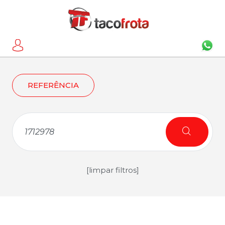
REFERÊNCIA
[limpar filtros]