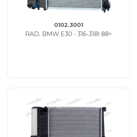
0102.3001
RAD. BMW E30 - 316-318I 88>