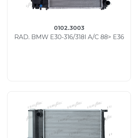
0102.3003
RAD. BMW E30-316/318I A/C 88> E36