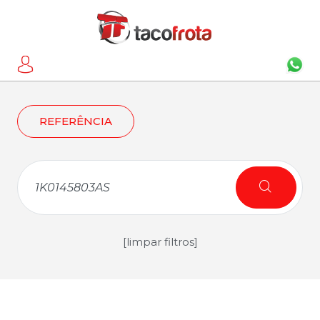
REFERÊNCIA
[limpar filtros]