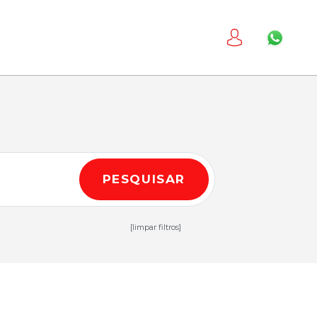
PESQUISAR
[limpar filtros]