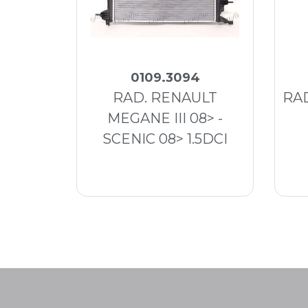
0109.3094
RAD. RENAULT
RAD
MEGANE III 08> -
SCENIC 08> 1.5DCI