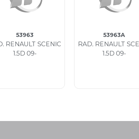
53963
53963A
. RENAULT SCENIC
RAD. RENAULT SC
1.5D 09-
1.5D 09-