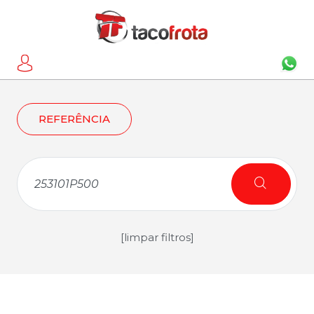
REFERÊNCIA
[limpar filtros]