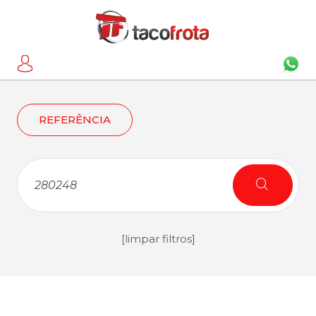
REFERÊNCIA
[limpar filtros]