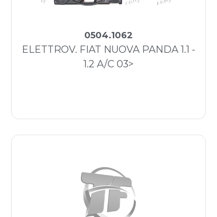
0504.1062
ELETTROV. FIAT NUOVA PANDA 1.1 -
1.2 A/C 03>