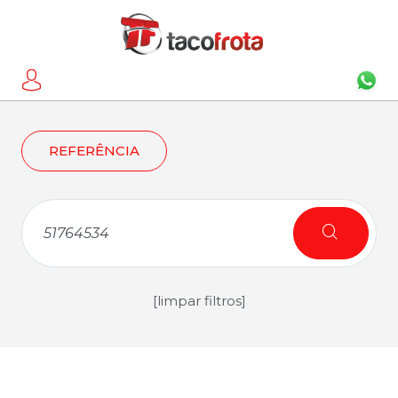
REFERÊNCIA
[limpar filtros]