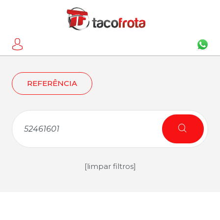
REFERÊNCIA
[limpar filtros]