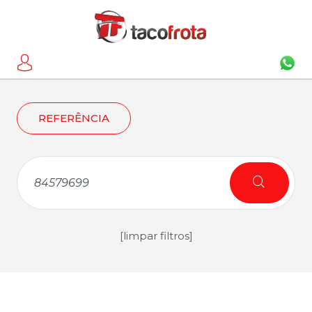
REFERÊNCIA
[limpar filtros]