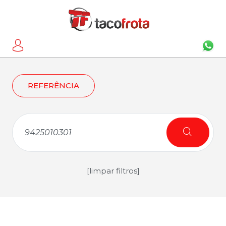
REFERÊNCIA
[limpar filtros]