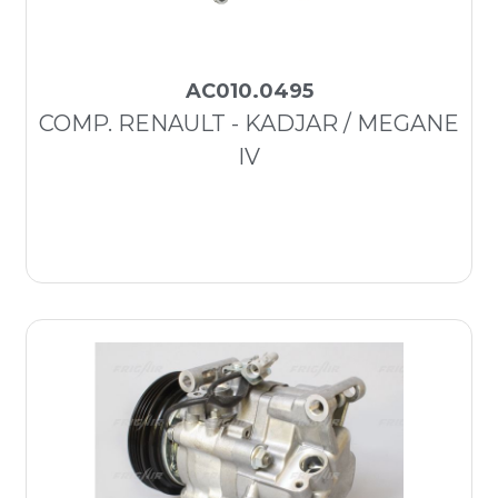
AC010.0495
COMP. RENAULT - KADJAR / MEGANE
IV