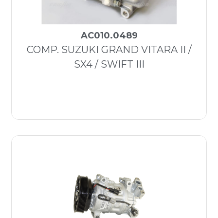
AC010.0489
COMP. SUZUKI GRAND VITARA II /
SX4 / SWIFT III