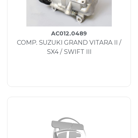
AC012.0489
COMP. SUZUKI GRAND VITARA II /
SX4 / SWIFT III