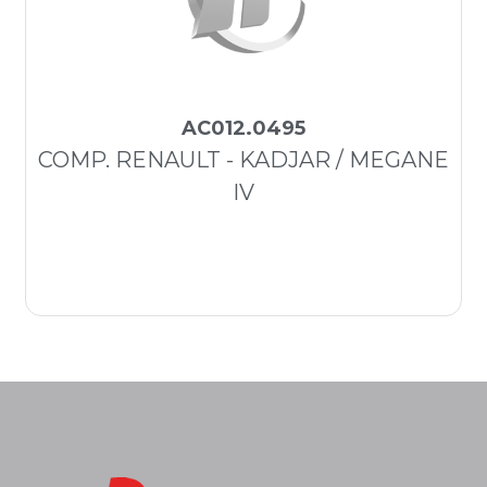
AC012.0495
COMP. RENAULT - KADJAR / MEGANE
IV