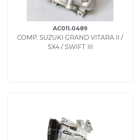
AC011.0489
COMP. SUZUKI GRAND VITARA II /
SX4 / SWIFT III