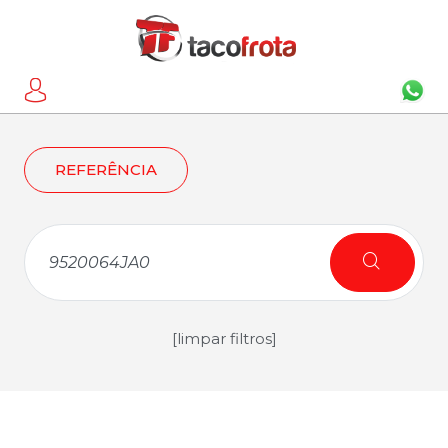
REFERÊNCIA
[limpar filtros]