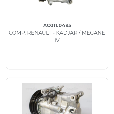
AC011.0495
COMP. RENAULT - KADJAR / MEGANE
IV