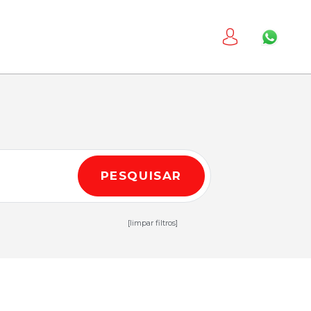
PESQUISAR
[limpar filtros]