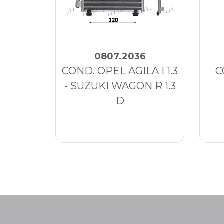
0807.2036
COND. OPEL AGILA I 1.3
C
- SUZUKI WAGON R 1.3
D