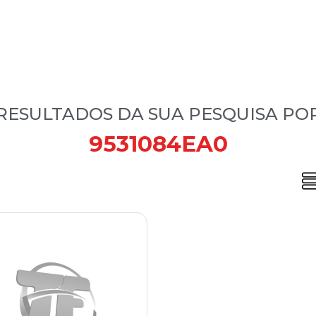
RESULTADOS DA SUA PESQUISA PO
9531084EA0