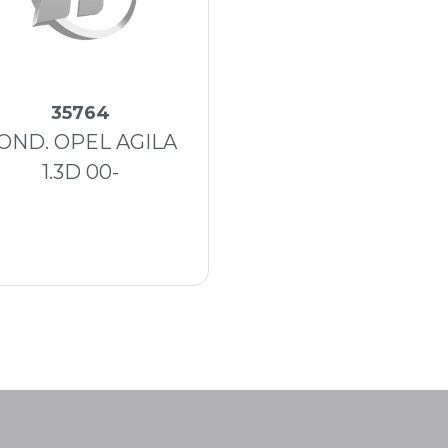
35764
OND. OPEL AGILA
1.3D 00-