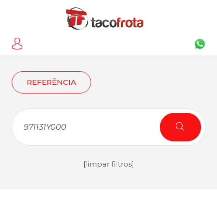
REFERÊNCIA
[limpar filtros]