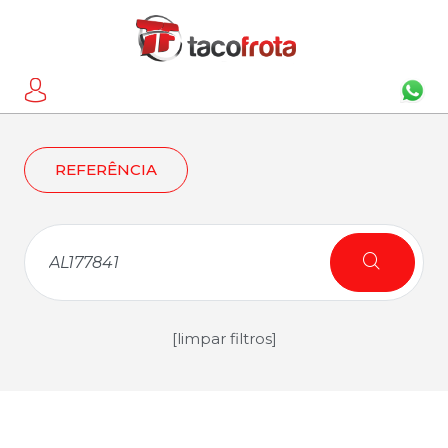
REFERÊNCIA
[limpar filtros]