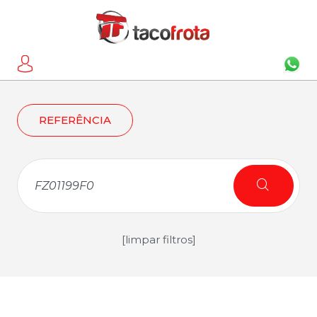
REFERÊNCIA
[limpar filtros]