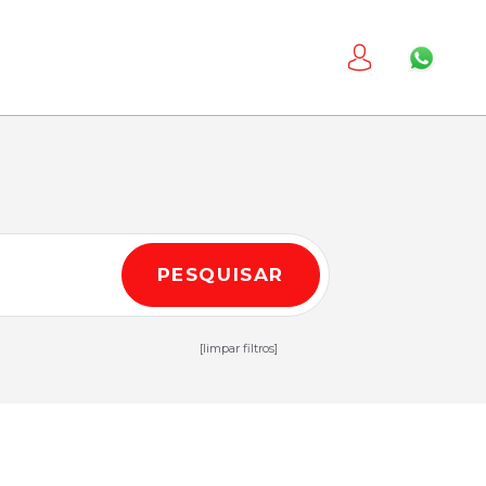
PESQUISAR
[limpar filtros]