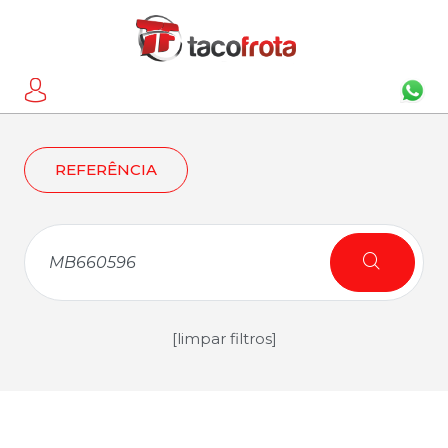
REFERÊNCIA
[limpar filtros]