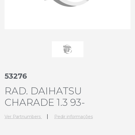
53276
RAD. DAIHATSU
CHARADE 1.3 93-
|
Ver Partnumbers
Pedir informações