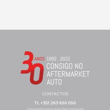
CONTACTOS
TL +351 263 650 050
(chamada para rede fixa nacional)