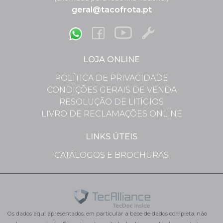
geral@tacofrota.pt
LOJA ONLINE
POLÍTICA DE PRIVACIDADE
CONDIÇÕES GERAIS DE VENDA
RESOLUÇÃO DE LITÍGIOS
LIVRO DE RECLAMAÇÕES ONLINE
LINKS ÚTEIS
CATÁLOGOS E BROCHURAS
Os dados aqui apresentados, em particular a base de dados completa, não