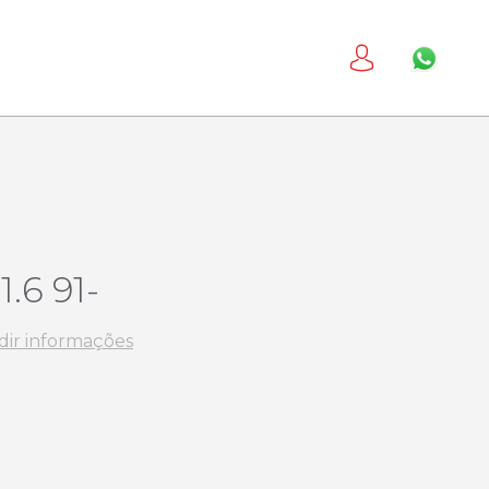
.6 91-
dir informações