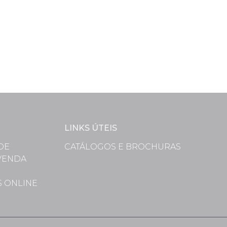
LINKS ÚTEIS
DE
CATÁLOGOS E BROCHURAS
VENDA
S
S ONLINE