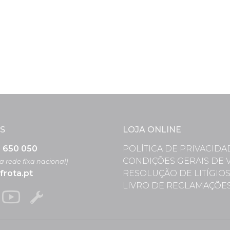
S
LOJA ONLINE
3 650 050
POLÍTICA DE PRIVACIDA
CONDIÇÕES GERAIS DE 
 rede fixa nacional)
frota.pt
RESOLUÇÃO DE LITÍGIO
LIVRO DE RECLAMAÇÕE